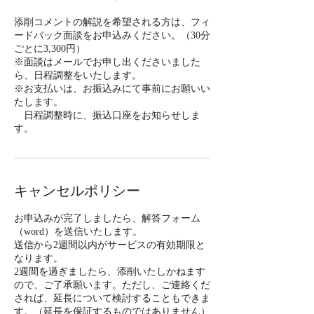
添削コメントの解説を希望される方は、フィ
ードバック面談をお申込みください。（30分
ごとに3,300円）
※面談はメールでお申し出くださいました
ら、日程調整をいたします。
※お支払いは、お振込みにて事前にお願いい
たします。
日程調整時に、振込口座をお知らせしま
す。
キャンセルポリシー
お申込みが完了しましたら、解答フォーム
（word）を送信いたします。
送信から2週間以内がサービスの有効期限と
なります。
2週間を過ぎましたら、添削いたしかねます
ので、ご了承願います。ただし、ご連絡くだ
されば、延長について検討することもできま
す。（延長を保証するものではありません）