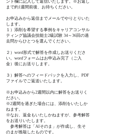
ント欄に記入して返信いたします。※お返し
まで約1週間前後、お待ちください。
お申込みから返信までメールでやりとりいた
します。
１）添削を希望する事例をキャリアコンサル
ティング協議会技能士2級試験 34～36回の過
去問からひとつを選んでください。
２）word形式で解答を作成しお送りくださ
い。wordフォームはお申込み完了（ご入
金）後にお送りします。
３）解答へのフィードバックを入力し、PDF
ファイルでご返送いたします。
※お申込みから2週間以内に解答をお送りく
ださい。
※2週間を過ぎた場合には、添削をいたしか
ねます。
※なお、返金もいたしかねますが、参考解答
をお送りいたします。
参考解答は「AIそのま」が作成し、生そ
のまが推敲したものです。