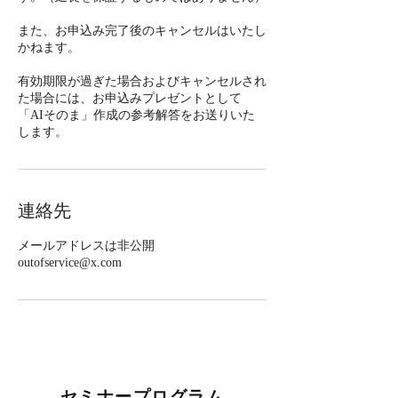
また、お申込み完了後のキャンセルはいたし
かねます。
有効期限が過ぎた場合およびキャンセルされ
た場合には、お申込みプレゼントとして
「AIそのま」作成の参考解答をお送りいた
します。
連絡先
メールアドレスは非公開
outofservice@x.com
セミナープログラム